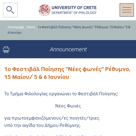
Homepage
_
News
_
1ο Φεστιβάλ Ποίησης “Νέες φωνές” Ρέθυμνο, 15 Μαίου/ 5 &
6 Ιουνίου
Announcement
1ο Φεστιβάλ Ποίησης “Νέες φωνές” Ρέθυμνο,
15 Μαίου/ 5 & 6 Ιουνίου
Το Τμήμα Φιλολογίας οργανώνει το Φεστιβάλ Ποίησης:
Νέες Φωνές
για πρωτοεμφανιζόμενους/ες ποιητές/τριες
υπό την αιγίδα του Δήμου Ρεθύμνης.