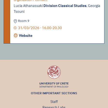
Lucia Athanassaki
Division Classical Studies
, Georgia
Tsouni
Room 9
31/03/2026 · 16.00-20.30
Website
OTHER IMPORTANT SECTIONS
Staff
Research Labs