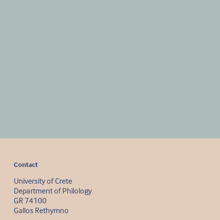
Contact
University of Crete
Department of Philology
GR 74100
Gallos Rethymno