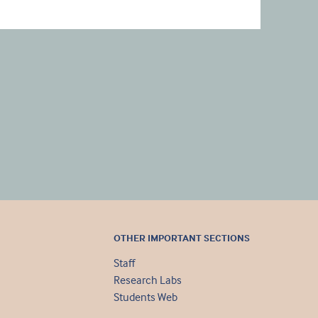
OTHER IMPORTANT SECTIONS
Staff
Research Labs
Students Web