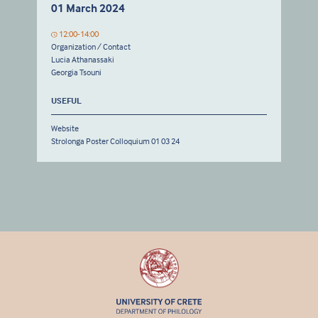
01 March 2024
12:00-14:00
Organization / Contact
Lucia Athanassaki
Georgia Tsouni
USEFUL
Website
Strolonga Poster Colloquium 01 03 24