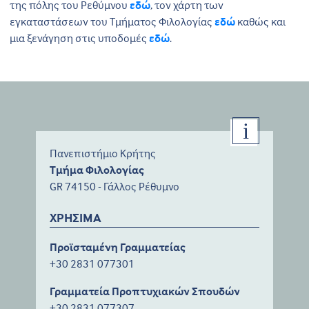
της πόλης του Ρεθύμνου
εδώ
, τον χάρτη των
εγκαταστάσεων του Τμήματος Φιλολογίας
εδώ
καθώς και
μια ξενάγηση στις υποδομές
εδώ
.
Πανεπιστήμιο Κρήτης
Τμήμα Φιλολογίας
GR 74150 - Γάλλος Ρέθυμνο
ΧΡΗΣΙΜΑ
Προϊσταμένη Γραμματείας
+30 2831 077301
Γραμματεία Προπτυχιακών Σπουδών
+30 2831 077307