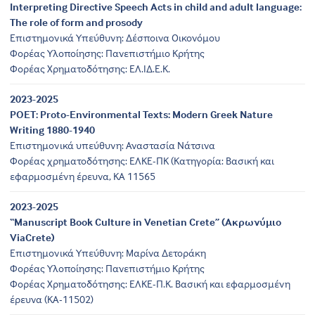
Interpreting Directive Speech Acts in child and adult language:
The role of form and prosody
Επιστημονικά Υπεύθυνη: Δέσποινα Οικονόμου
Φορέας Υλοποίησης: Πανεπιστήμιο Κρήτης
Φορέας Χρηματοδότησης: ΕΛ.ΙΔ.Ε.Κ.
2023-2025
POET: Proto-Environmental Texts: Modern Greek Nature
Writing 1880-1940
Επιστημονικά υπεύθυνη: Αναστασία Νάτσινα
Φορέας χρηματοδότησης: ΕΛΚΕ-ΠΚ (Κατηγορία: Βασική και
εφαρμοσμένη έρευνα, ΚΑ 11565
2023-2025
“Manuscript Book Culture in Venetian Crete” (Ακρωνύμιο
ViaCrete)
Επιστημονικά Υπεύθυνη: Μαρίνα Δετοράκη
Φορέας Υλοποίησης: Πανεπιστήμιο Κρήτης
Φορέας Χρηματοδότησης: ΕΛΚΕ-Π.Κ. Βασική και εφαρμοσμένη
έρευνα (ΚΑ-11502)