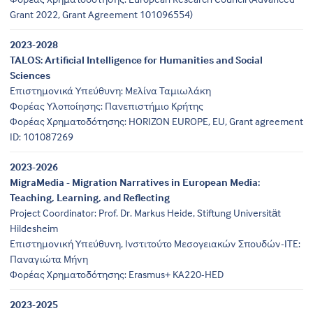
Grant 2022, Grant Agreement 101096554)
2023-2028
TALOS: Artificial Intelligence for Humanities and Social
Sciences
Επιστημονικά Υπεύθυνη: Μελίνα Ταμιωλάκη
Φορέας Υλοποίησης: Πανεπιστήμιο Κρήτης
Φορέας Χρηματοδότησης: HORIZON EUROPE, EU, Grant agreement
ID: 101087269
2023-2026
MigraMedia - Migration Narratives in European Media:
Teaching, Learning, and Reflecting
Project Coordinator: Prof. Dr. Markus Heide, Stiftung Universität
Hildesheim
Επιστημονική Υπεύθυνη, Ινστιτούτο Μεσογειακών Σπουδών-ΙΤΕ:
Παναγιώτα Μήνη
Φορέας Χρηματοδότησης: Erasmus+ KA220-HED
2023-2025