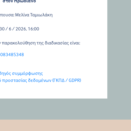
στον Ηρωδιανό
πουσα: Μελίνα Ταμιωλάκη
30 / 6 / 2026, 16:00
 παρακολούθηση της διαδικασίας είναι:
84083485348
δηγός συμμόρφωσης
μό προστασίας δεδομένων (ΓΚΠΔ / GDPR)