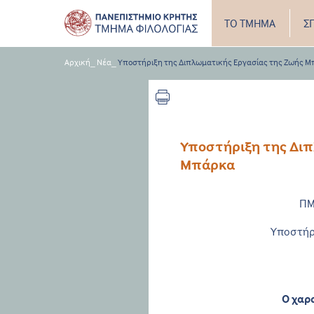
ΤΟ ΤΜΗΜΑ
Σ
Αρχική
_
Νέα
_
Υποστήριξη της Διπλωματικής Εργασίας της Ζωής 
Υποστήριξη της Διπ
Μπάρκα
ΠΜ
Υποστήρ
Ο χαρ