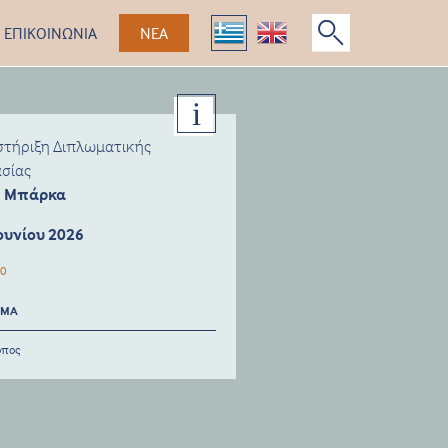
ΕΠΙΚΟΙΝΩΝΙΑ
ΝΕΑ
στήριξη Διπλωματικής
ασίας
 Μπάρκα
ουνίου 2026
00
ΙΜΑ
οπος