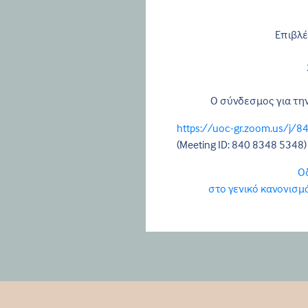
Επιβλέ
Ο σύνδεσμος για την
https://uoc-gr.zoom.us/j/
(Meeting ID: 840 8348 5348)
Ο
στο γενικό κανονισ