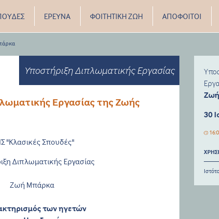
ΠΟΥΔΕΣ
ΕΡΕΥΝΑ
ΦΟΙΤΗΤΙΚΗ ΖΩΗ
ΑΠΟΦΟΙΤΟΙ
Μπάρκα
Υποστήριξη Διπλωματικής Εργασίας
Υπο
Εργ
Ζωή
λωματικής Εργασίας της Ζωής
30 Ι
16:
Σ "Κλασικές Σπουδές"
ΧΡΗΣ
ιξη Διπλωματικής Εργασίας
Ιστότ
Ζωή Μπάρκα
ακτηρισμός των ηγετών