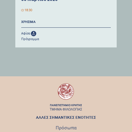
18:30
ΧΡΗΣΙΜΑ
Αφίσα
Πρόγραμμα
ΑΛΛΕΣ ΣΗΜΑΝΤΙΚΕΣ ΕΝΟΤΗΤΕΣ
Πρόσωπα