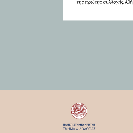
της πρώτης συλλογής
, Αθ