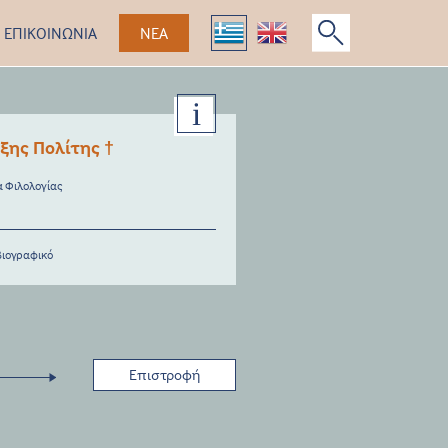
ΕΠΙΚΟΙΝΩΝΙΑ
ΝΕΑ
ξης Πολίτης †
 Φιλολογίας
βιογραφικό
Επιστροφή