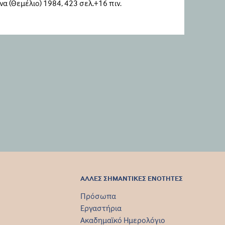
ήνα (Θεμέλιο) 1984, 423 σελ.+16 πιν.
ΑΛΛΕΣ ΣΗΜΑΝΤΙΚΕΣ ΕΝΟΤΗΤΕΣ
Πρόσωπα
Εργαστήρια
Ακαδημαϊκό Ημερολόγιο