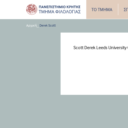
ΤΟ ΤΜΗΜΑ
Σ
Αρχική
_
Derek Scott
Scott Derek Leeds Universit