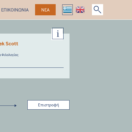
ΕΠΙΚΟΙΝΩΝΙΑ
ΝΕΑ
ek Scott
 Φιλολογίας
Επιστροφή