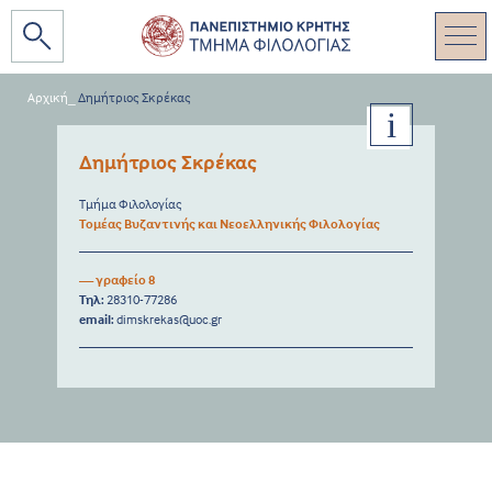
Αρχική
_
Δημήτριος Σκρέκας
Δημήτριος Σκρέκας
Τμήμα Φιλολογίας
Τομέας Βυζαντινής και Νεοελληνικής Φιλολογίας
— γραφείο 8
Τηλ:
28310-77286
email:
dimskrekas@uoc.gr