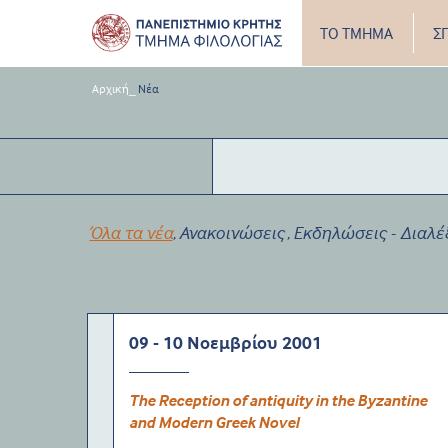
ΤΟ ΤΜΗΜΑ
Σ
Αρχική
_
Νέα
Όλα τα νέα
Ανακοινώσεις
Εκδηλώσεις - Διαλέ
,
,
09 - 10 Νοεμβρίου 2001
The Reception of antiquity in the Byzantine
and Modern Greek Novel