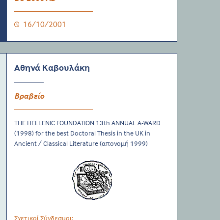
16/10/2001
Αθηνά Καβουλάκη
Βραβείο
THE HELLENIC FOUNDATION 13th ANNUAL A-WARD
(1998) for the best Doctoral Thesis in the UK in
Ancient / Classical Literature (απονομή 1999)
Σχετικοί Σύνδεσμοι: