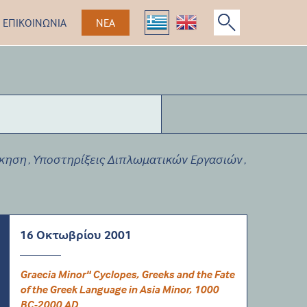
ΕΠΙΚΟΙΝΩΝΙΑ
ΝΕΑ
κηση
Υποστηρίξεις Διπλωματικών Εργασιών
,
,
16 Οκτωβρίου 2001
Graecia Minor" Cyclopes, Greeks and the Fate
of the Greek Language in Asia Minor, 1000
BC-2000 AD