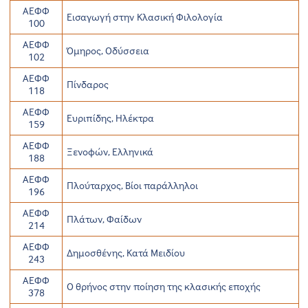
ΑΕΦΦ
Εισαγωγή στην Κλασική Φιλολογία
100
ΑΕΦΦ
Όμηρος, Οδύσσεια
102
ΑΕΦΦ
Πίνδαρος
118
ΑΕΦΦ
Ευριπίδης, Ηλέκτρα
159
ΑΕΦΦ
Ξενοφών, Ελληνικά
188
ΑΕΦΦ
Πλούταρχος, Βίοι παράλληλοι
196
ΑΕΦΦ
Πλάτων, Φαίδων
214
ΑΕΦΦ
Δημοσθένης, Κατά Μειδίου
243
ΑΕΦΦ
Ο θρήνος στην ποίηση της κλασικής εποχής
378