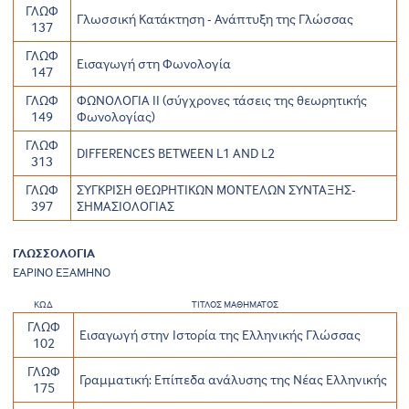
ΓΛΩΦ
Γλωσσική Κατάκτηση - Ανάπτυξη της Γλώσσας
137
ΓΛΩΦ
Εισαγωγή στη Φωνολογία
147
ΓΛΩΦ
ΦΩΝΟΛΟΓΙΑ ΙΙ (σύγχρονες τάσεις της θεωρητικής
149
Φωνολογίας)
ΓΛΩΦ
DIFFERENCES BETWEEN L1 AND L2
313
ΓΛΩΦ
ΣΥΓΚΡΙΣΗ ΘΕΩΡΗΤΙΚΩΝ ΜΟΝΤΕΛΩΝ ΣΥΝΤΑΞΗΣ-
397
ΣΗΜΑΣΙΟΛΟΓΙΑΣ
ΓΛΩΣΣΟΛΟΓΙΑ
ΕΑΡΙΝΟ ΕΞΑΜΗΝΟ
ΚΩΔ
ΤΙΤΛΟΣ ΜΑΘΗΜΑΤΟΣ
ΓΛΩΦ
Εισαγωγή στην Ιστορία της Ελληνικής Γλώσσας
102
ΓΛΩΦ
Γραμματική: Επίπεδα ανάλυσης της Νέας Ελληνικής
175