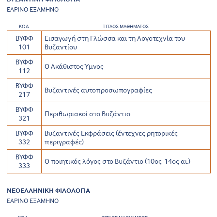
ΕΑΡΙΝΟ ΕΞΑΜΗΝΟ
ΚΩΔ
ΤΙΤΛΟΣ ΜΑΘΗΜΑΤΟΣ
ΒΥΦΦ
Εισαγωγή στη Γλώσσα και τη Λογοτεχνία του
101
Βυζαντίου
ΒΥΦΦ
O Aκάθιστος Ύμνος
112
ΒΥΦΦ
Βυζαντινές αυτοπροσωπογραφίες
217
ΒΥΦΦ
Περιθωριακοί στο Βυζάντιο
321
ΒΥΦΦ
Βυζαντινές Εκφράσεις (έντεχνες ρητορικές
332
περιγραφές)
ΒΥΦΦ
Ο ποιητικός λόγος στο Βυζάντιο (10ος-14ος αι.)
333
ΝΕΟΕΛΛΗΝΙΚΗ ΦΙΛΟΛΟΓΙΑ
ΕΑΡΙΝΟ ΕΞΑΜΗΝΟ