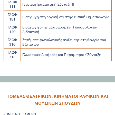
ΓΛΩΦ
Γενετική Γραμματική-Σύνταξη ΙΙ
111
ΓΛΩΦ
Εισαγωγή στη Λογική και στην Τυπική Σημασιολογία
181
ΓΛΩΦ
Εισαγωγή στην Εφαρμοσμένη Γλωσσολογία-
120
Διδακτική
ΓΛΩΦ
Ζητήματα φωνολογικής ανάλυσης στη θεωρία του
310
Βέλτιστου
ΓΛΩΦ
Γλωσσικές Διαφορές και Παράμετροι / Σύνταξη
318
ΤΟΜΕΑΣ ΘΕΑΤΡΙΚΩΝ, ΚΙΝΗΜΑΤΟΓΡΑΦΙΚΩΝ ΚΑΙ
ΜΟΥΣΙΚΩΝ ΣΠΟΥΔΩΝ
ΧΕΙΜΕΡΙΝΟ ΕΞΑΜΗΝΟ