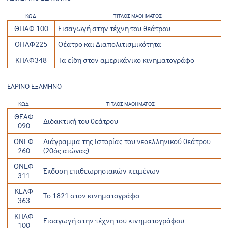
ΚΩΔ
ΤΙΤΛΟΣ ΜΑΘΗΜΑΤΟΣ
ΘΠΑΦ 100
Εισαγωγή στην τέχνη του θεάτρου
ΘΠΑΦ225
Θέατρο και Διαπολιτισμικότητα
ΚΠΑΦ348
Τα είδη στον αμερικάνικο κινηματογράφο
ΕΑΡΙΝΟ ΕΞΑΜΗΝΟ
ΚΩΔ
ΤΙΤΛΟΣ ΜΑΘΗΜΑΤΟΣ
ΘΕΑΦ
Διδακτική του θεάτρου
090
ΘΝΕΦ
Διάγραμμα της Ιστορίας του νεοελληνικού θεάτρου
260
(20ός αιώνας)
ΘΝΕΦ
Έκδοση επιθεωρησιακών κειμένων
311
ΚΕΛΦ
Το 1821 στον κινηματογράφο
363
ΚΠΑΦ
Εισαγωγή στην τέχνη του κινηματογράφου
100